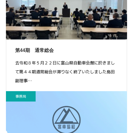
第44期 通常総会
去令和８年５月２２日に富山県自動車会館に於きまし
て第４４期通常総会が滞りなく終了いたしました島田
副理事…
事務局