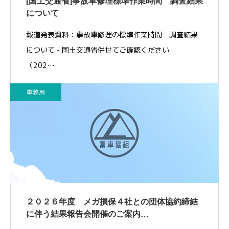
[国土交通省]事故車修理標準作業時間 調査結果
について
報道発表資料：事故車修理の標準作業時間 調査結果
について - 国土交通省併せてご確認ください
（202…
事務局
２０２６年度 メガ損保４社との団体協約締結
に伴う結果報告会開催のご案内…