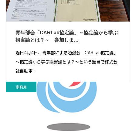
青年部会「CARLab協定論」～協定論から学ぶ
損害論とは？～ 参加しま…
過日4月4日、青年部による勉強会「CARLab協定論」
～協定論から学ぶ損害論とは？～という題目で株式会
社自動車…
事務局