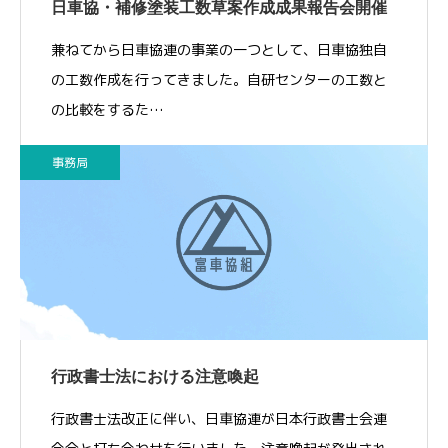
日車協・補修塗装工数草案作成成果報告会開催
兼ねてから日車協連の事業の一つとして、日車協独自
の工数作成を行ってきました。自研センターの工数と
の比較をするた…
事務局
行政書士法における注意喚起
行政書士法改正に伴い、日車協連が日本行政書士会連