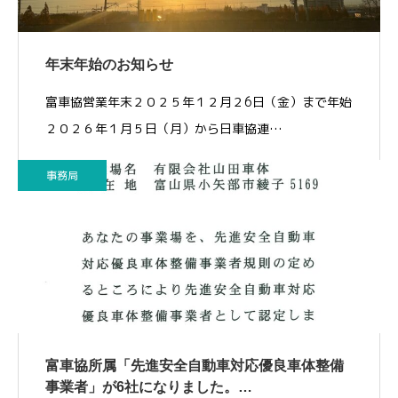
年末年始のお知らせ
富車協営業年末２０２５年１２月２6日（金）まで年始
２０２６年１月５日（月）から日車協連…
事務局
富車協所属「先進安全自動車対応優良車体整備
事業者」が6社になりました。…