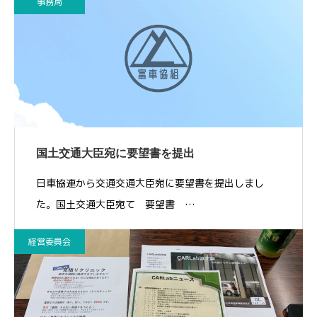
事務局
国土交通大臣宛に要望書を提出
日車協連から交通交通大臣宛に要望書を提出しまし
た。国土交通大臣宛て 要望書 …
経営委員会