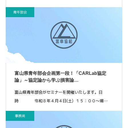
青年部会
富山県青年部会企画第一段！「CARLab協定
論」～協定論から学ぶ損害論…
富山県青年部会がセミナーを開催いたします。日
時 令和８年４月４日(土) １５：００～場…
事務局