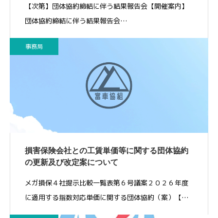
【次第】団体協約締結に伴う結果報告会【開催案内】
団体協約締結に伴う結果報告会…
事務局
損害保険会社との工賃単価等に関する団体協約
の更新及び改定案について
メガ損保４社提示比較一覧表第６号議案２０２６年度
に適用する指数対応単価に関する団体協約（案）【…