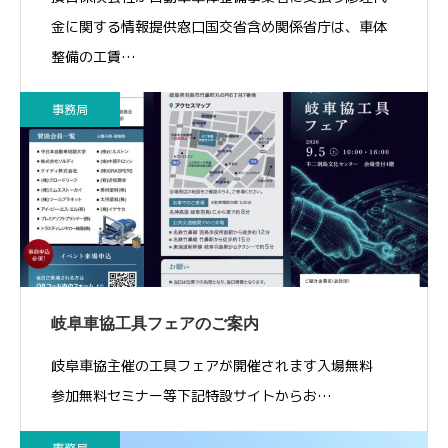
金に関する情報提供窓口国交省含め関係省庁は、車体
整備の工賃…
事務局
岐阜車協工具フェアのご案内
岐阜車協主催の工具フェアが開催されます入場無料
参加無料セミナー等下記特設サイトからお…