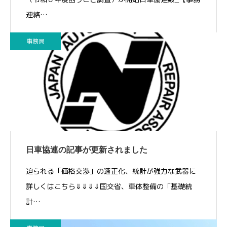
連絡…
事務局
日車協連の記事が更新されました
迫られる「価格交渉」の適正化、統計が強力な武器に
詳しくはこちら⇓⇓⇓⇓国交省、車体整備の「基礎統
計…