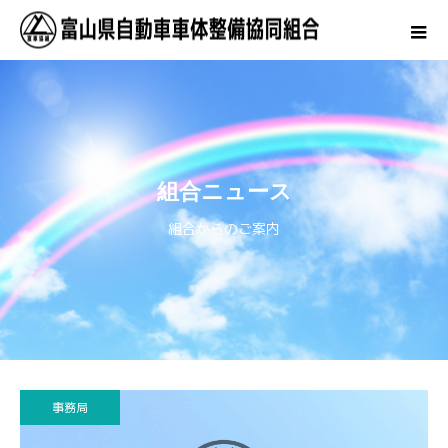
組合ニュース
組合からのご案内
事務局