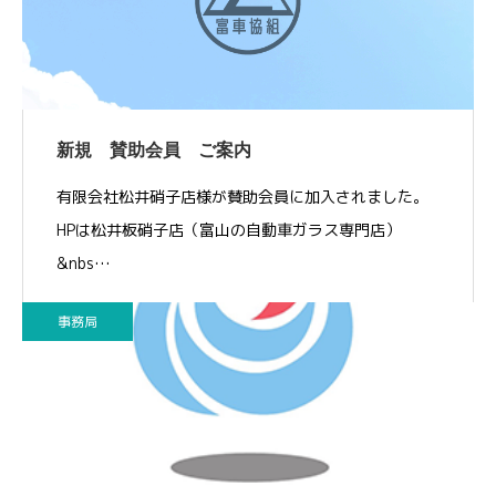
新規 賛助会員 ご案内
有限会社松井硝子店様が賛助会員に加入されました。
HPは松井板硝子店（富山の自動車ガラス専門店）
&nbs…
事務局