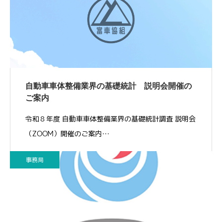
自動車車体整備業界の基礎統計 説明会開催の
ご案内
令和８年度 自動車車体整備業界の基礎統計調査 説明会
（ZOOM）開催のご案内…
事務局