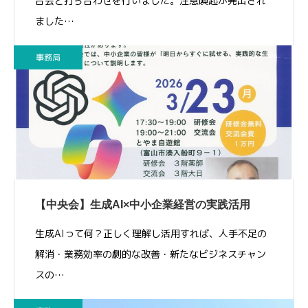
合会と打ち合わせを行いました。注意喚起が発出され
ました…
事務局
【中央会】生成AI×中小企業経営の実践活用
生成AIって何？正しく理解し活用すれば、人手不足の
解消・業務効率の劇的な改善・新たなビジネスチャン
スの…