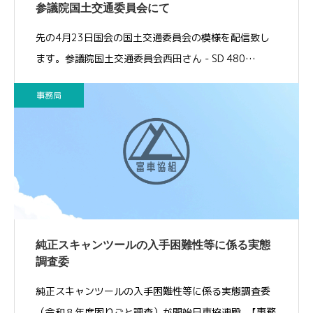
参議院国土交通委員会にて
先の4月23日国会の国土交通委員会の模様を配信致し
ます。参議院国土交通委員会西田さん - SD 480…
事務局
純正スキャンツールの入手困難性等に係る実態
調査委
純正スキャンツールの入手困難性等に係る実態調査委
（令和８年度困りごと調査）が開始日車協連殿_【事務