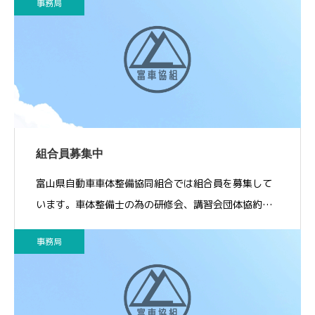
事務局
組合員募集中
富山県自動車車体整備協同組合では組合員を募集して
います。車体整備士の為の研修会、講習会団体協約…
事務局