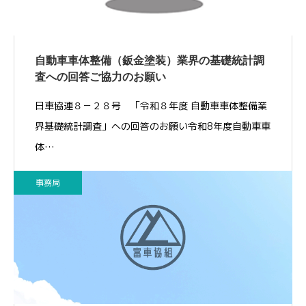
自動車車体整備（鈑金塗装）業界の基礎統計調
査への回答ご協力のお願い
日車協連８－２８号 「令和８年度 自動車車体整備業
界基礎統計調査」への回答のお願い令和8年度自動車車
体…
事務局