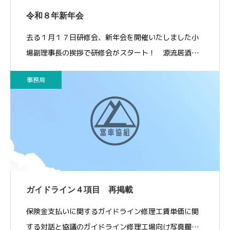
令和８年新年会
去る１月１７日研修会、新年会を開催いたしました小
場副理事長の挨拶で研修会がスタート！ 源流居酒…
事務局
ガイドライン４項目 再掲載
保険金支払いに関するガイドライン修理工賃単価に関
する対話と協議のガイドライン修理工場向け写真撮…