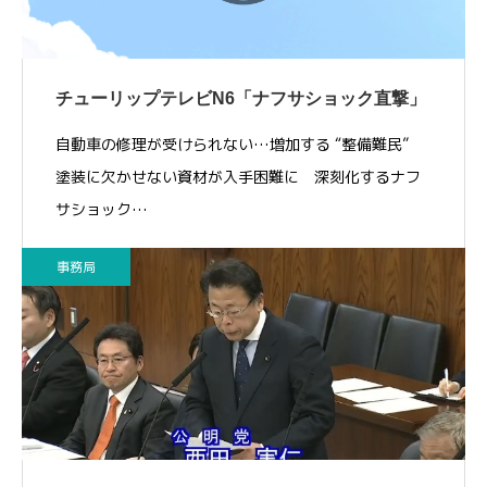
チューリップテレビN6「ナフサショック直撃」
自動車の修理が受けられない…増加する “整備難民”
塗装に欠かせない資材が入手困難に 深刻化するナフ
サショック…
事務局