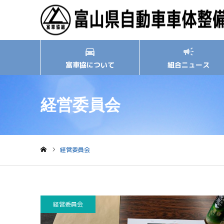
富車協について
組合ニュース
経営委員会
経営委員会
ホーム
経営委員会