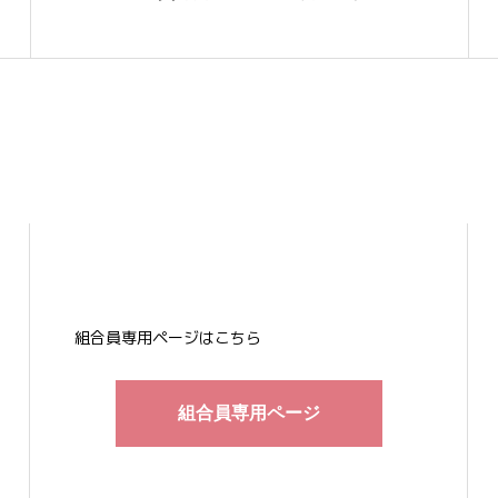
す。…
組合員専用ページはこちら
組合員専用ページ