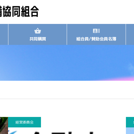
共同購買
組合員/賛助会員名簿
経営委員会