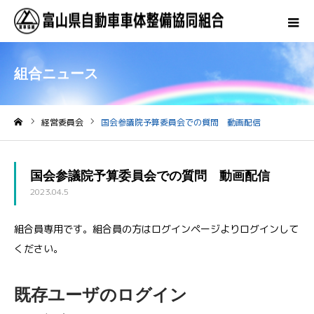
組合ニュース
経営委員会
国会参議院予算委員会での質問 動画配信
ホーム
国会参議院予算委員会での質問 動画配信
2023.04.5
組合員専用です。組合員の方はログインページよりログインして
ください。
既存ユーザのログイン