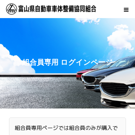
組合員専用 ログインページ
組合員専用ページでは組合員のみが購入で