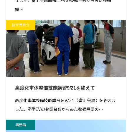
ました。富山会場同様、EVの登録台数からみた整備
需…
技術委員会
高度化車体整備技能講習9/21を終えて
高度化車体整備技能講習を9/21（富山会場）を終えま
した。座学EVの登録台数からみた整備需要の…
事務局