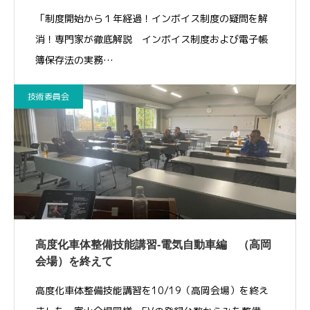
「制度開始から１年経過！インボイス制度の疑問を解
消！専門家が徹底解説 インボイス制度および電子帳
簿保存法の実務…
技術委員会
高度化車体整備技能講習-電気自動車編 （高岡
会場）を終えて
高度化車体整備技能講習を10/19（高岡会場）を終え