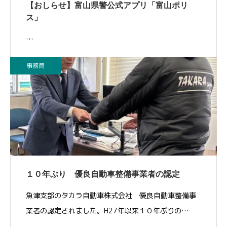
【おしらせ】富山県警公式アプリ「富山ポリ
ス」
…
事務局
１０年ぶり 優良自動車整備事業者の認定
魚津支部のタカラ自動車株式会社 優良自動車整備事
業者の認定されました。H27年以来１０年ぶりの…