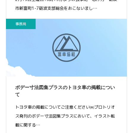
市新富町1-7砺波支部総会をおこないまし…
事務局
ボデー寸法図集プラスのトヨタ車の掲載につい
て
トヨタ車の掲載についてご注意ください㈱プロトリオ
ス発刊のボデー寸法図集プラスにおいて、イラスト転
載に関する…