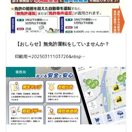
【おしらせ】無免許運転をしていませんか？
印刷用⇒20250311103726&nbsp…
事務局