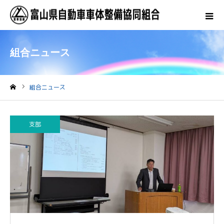
組合ニュース
組合ニュース
ホーム
支部