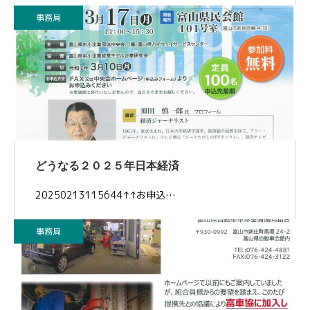
事務局
どうなる２０２５年日本経済
20250213115644↑↑お申込…
事務局