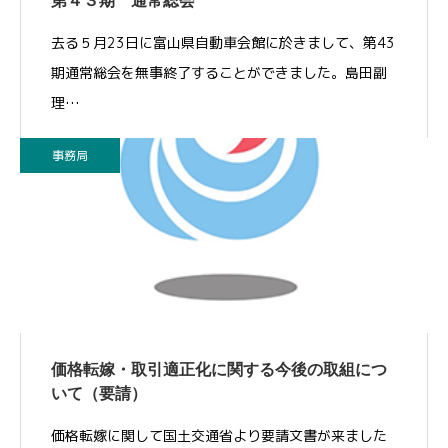
第４３期 通常総会
去る５月23日に富山県自動車会館に於きまして、第43
期通常総会を無事終了することができました。島田副
理…
事務局
価格転嫁・取引適正化に関する今後の取組につ
いて（要請）
価格転嫁に関して国土交通省より要請文書が来ました