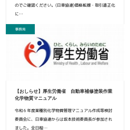
のでご確認ください。(日車協連)価格転嫁・取引適正化
に…
事務局
【おしらせ】厚生労働省 自動車補修塗装作業
化学物質マニュアル
令和６年度業種別化学物質管理マニュアル作成等検討
委員会に、日車協連からは坂本技術委員長が参加され
ました。全日程…