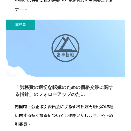
～最近の労働関連の法改正と実務対応～労務改善セミ
ナー…
事務局
「労務費の適切な転嫁のための価格交渉に関す
る指針」のフォローアップのた…
内閣府・公正取引委員会による価格転嫁円滑化の取組
に関する特別調査についてご連絡いたします。公正取
引委員…