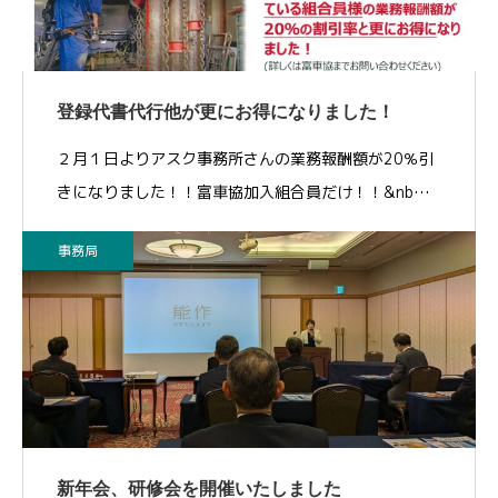
登録代書代行他が更にお得になりました！
２月１日よりアスク事務所さんの業務報酬額が20％引
きになりました！！富車協加入組合員だけ！！&nb…
事務局
新年会、研修会を開催いたしました