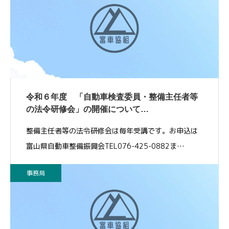
令和６年度 「自動車検査委員・整備主任者等
の法令研修会」の開催について…
整備主任者等の法令研修会は毎年受講です。お申込は
富山県自動車整備振興会TEL076-425-0882ま…
事務局