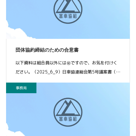
団体協約締結のための合意書
以下資料は組合員以外には㊙ですので、お気を付けく
ださい。（2025_6_9）日車協連総会第5号議案書（…
事務局