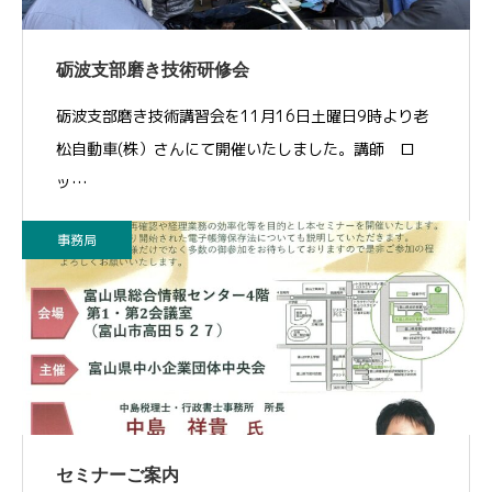
砺波支部磨き技術研修会
砺波支部磨き技術講習会を11月16日土曜日9時より老
松自動車(株）さんにて開催いたしました。講師 ロ
ッ…
事務局
セミナーご案内