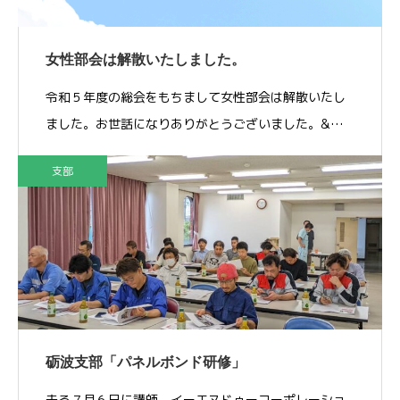
女性部会は解散いたしました。
令和５年度の総会をもちまして女性部会は解散いたし
ました。お世話になりありがとうございました。&…
支部
砺波支部「パネルボンド研修」
去る７月６日に講師 イーエヌドゥーコーポレーショ