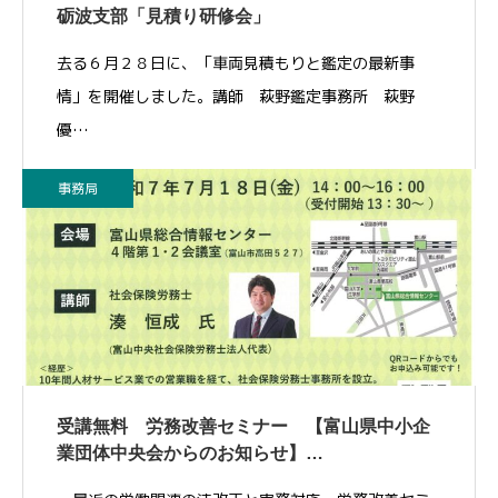
砺波支部「見積り研修会」
去る６月２８日に、「車両見積もりと鑑定の最新事
情」を開催しました。講師 萩野鑑定事務所 萩野
優…
事務局
受講無料 労務改善セミナー 【富山県中小企
業団体中央会からのお知らせ】…