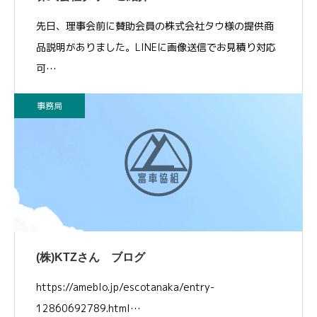
先日、理事会前に賛助会員の株式会社タウ様の提供商
品説明がありました。LINEに画像送信でお見積り対応
可…
事務局
(株)KTZさん ブログ
https://ameblo.jp/escotanaka/entry-
12860692789.html…