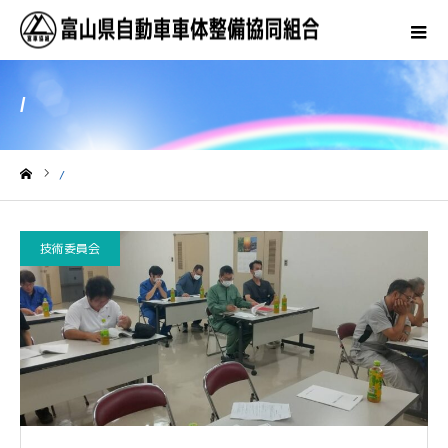
/
/
ホーム
技術委員会