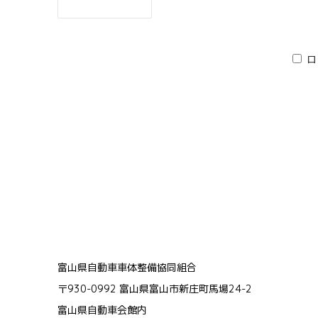
ロ
富山県自動車車体整備協同組合
〒930-0992 富山県富山市新庄町馬場24-2
富山県自動車会館内