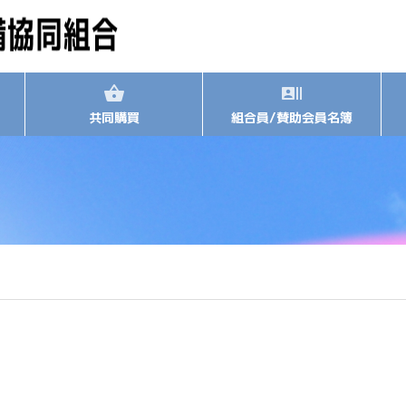
共同購買
組合員/賛助会員名簿