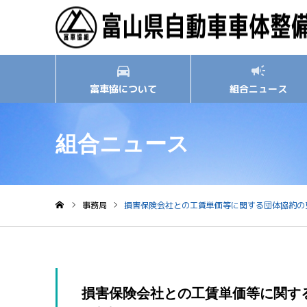
富車協について
組合ニュース
組合ニュース
事務局
損害保険会社との工賃単価等に関する団体協約の
ホーム
損害保険会社との工賃単価等に関す