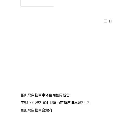
ロ
富山県自動車車体整備協同組合
〒930-0992 富山県富山市新庄町馬場24-2
富山県自動車会館内