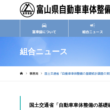
富車協について
組合ニュース
組合ニュース
事務局
国土交通省「自動車車体整備の基礎統計調査の実
ホーム
国土交通省「自動車車体整備の基礎