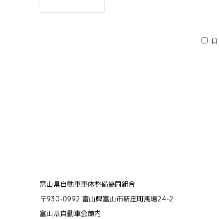
ロ
富山県自動車車体整備協同組合
〒930-0992 富山県富山市新庄町馬場24-2
富山県自動車会館内