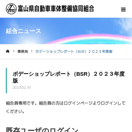
組合ニュース
事務局
ボデーショップレポート（BSR）２０２３年度版
ホーム
ボデーショップレポート（BSR）２０２３年度
版
2023.02.10
組合員専用です。組合員の方はログインページよりログインして
ください。
既存ユーザのログイン