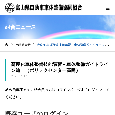
組合ニュース
技術委員会
高度化車体整備技能講習－車体整備ガイドライン編 （ポリテクセンター高岡）
ホーム
高度化車体整備技能講習－車体整備ガイドライ
ン編 （ポリテクセンター高岡）
2025.11.17
組合員専用です。組合員の方はログインページよりログインして
ください。
既存ユーザのログイン