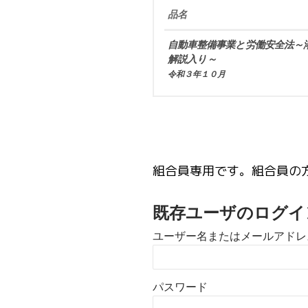
品名
自動車整備事業と労働安全法～
解説入り～
令和３年１０月
組合員専用です。組合員の
既存ユーザのログイ
ユーザー名またはメールアドレ
パスワード