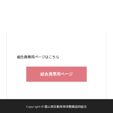
組合員専用ページはこちら
組合員専用ページ
Copyright © 富山県自動車車体整備協同組合