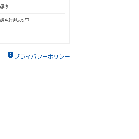
備考
梱包送料300円
privacy_tip
プライバシーポリシー