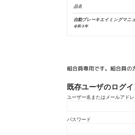
品名
自動ブレーキエイミングマニ
令和３年
組合員専用です。組合員の
既存ユーザのログイ
ユーザー名またはメールアドレ
パスワード