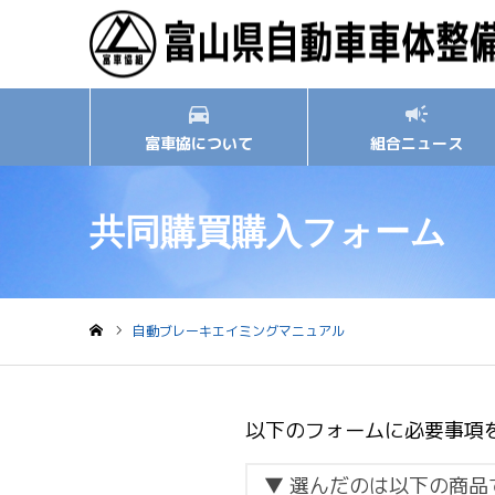
富車協について
組合ニュース
共同購買購入フォーム
自動ブレーキエイミングマニュアル
ホーム
以下のフォームに必要事項
▼ 選んだのは以下の商品