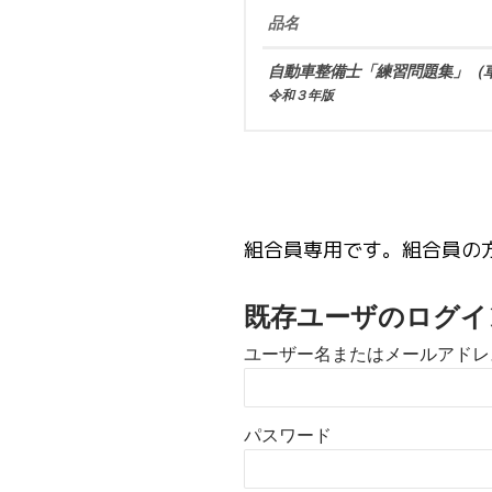
品名
自動車整備士「練習問題集」（
令和３年版
組合員専用です。組合員の
既存ユーザのログイ
ユーザー名またはメールアドレ
パスワード