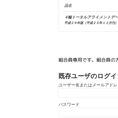
品名
４輪トータルアライメントデ
平成２６年版（平成２５年１２月刊）
組合員専用です。組合員の
既存ユーザのログイ
ユーザー名またはメールアドレ
パスワード