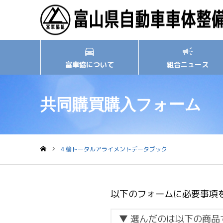
富車協について
組合ニュース
共同購買購入フォーム
４輪トータルアライメントデータブック
ホーム
以下のフォームに必要事項
▼ 選んだのは以下の商品