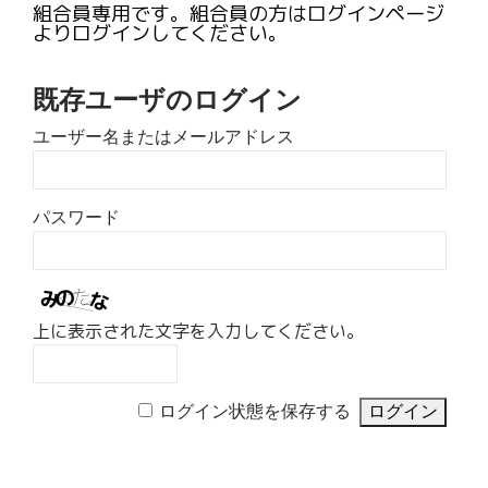
組合員専用です。組合員の方はログインページ
よりログインしてください。
既存ユーザのログイン
ユーザー名またはメールアドレス
パスワード
上に表示された文字を入力してください。
ログイン状態を保存する