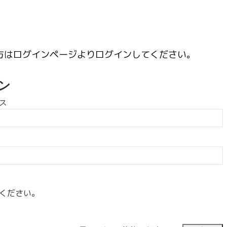
方はログインページよりログインしてください。
ン
ス
ください。