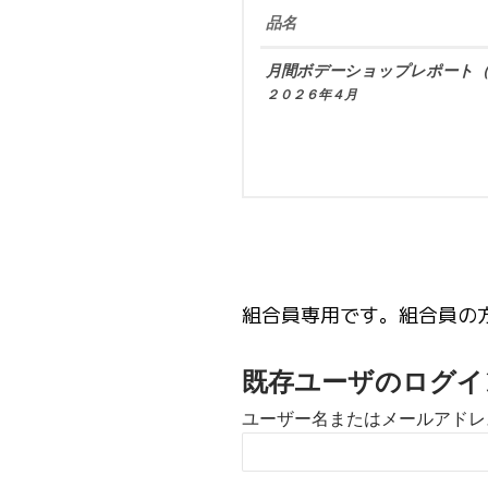
品名
月間ボデーショップレポート（
２０２６年４月
組合員専用です。組合員の
既存ユーザのログイ
ユーザー名またはメールアドレ