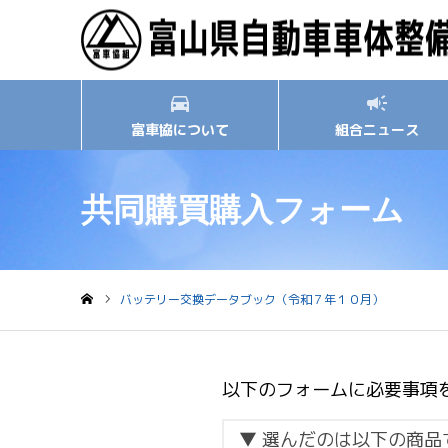
富車協について
組合ニュース
共同購買購入フォーム
バッテリー交換データブック（令和７年１０月）
ホーム
以下のフォームに必要事項
▼ 選んだのは以下の商品