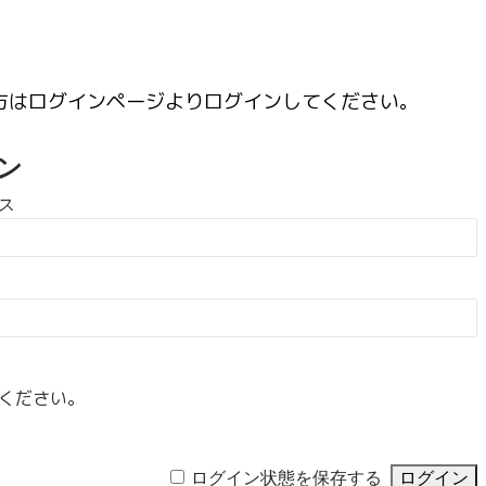
方はログインページよりログインしてください。
ン
ス
ください。
ログイン状態を保存する