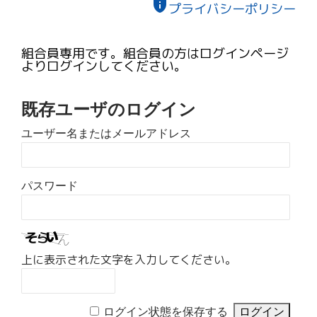
privacy_tip
プライバシーポリシー
組合員専用です。組合員の方はログインページ
よりログインしてください。
既存ユーザのログイン
ユーザー名またはメールアドレス
パスワード
上に表示された文字を入力してください。
ログイン状態を保存する