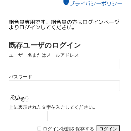
privacy_tip
プライバシーポリシー
組合員専用です。組合員の方はログインページ
よりログインしてください。
既存ユーザのログイン
ユーザー名またはメールアドレス
パスワード
上に表示された文字を入力してください。
ログイン状態を保存する