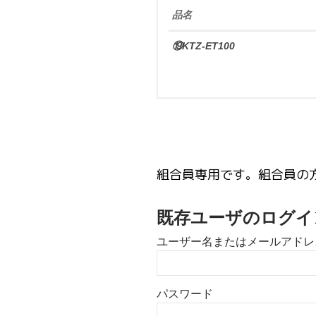
品名
⑲KTZ-ET100
組合員専用です。組合員の
既存ユーザのログイ
ユーザー名またはメールアドレ
パスワード