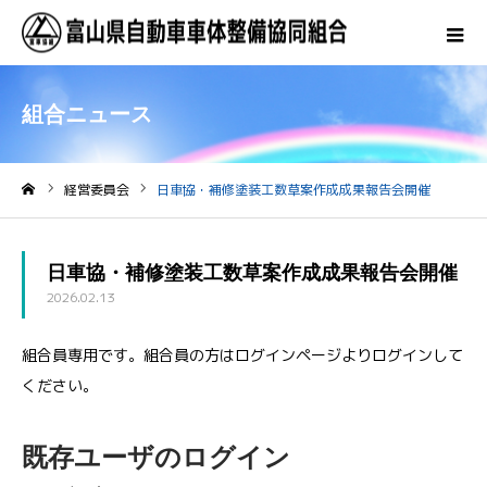
組合ニュース
経営委員会
日車協・補修塗装工数草案作成成果報告会開催
ホーム
日車協・補修塗装工数草案作成成果報告会開催
2026.02.13
組合員専用です。組合員の方はログインページよりログインして
ください。
既存ユーザのログイン