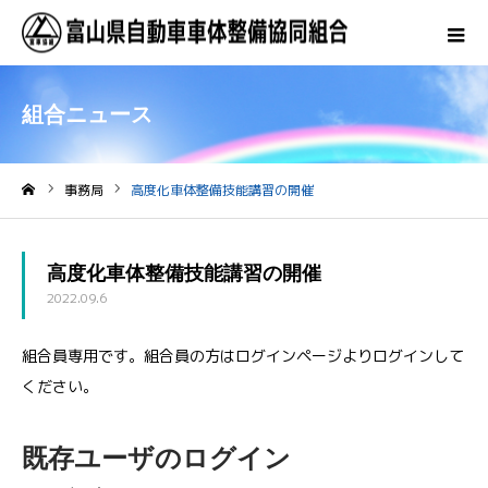
組合ニュース
事務局
高度化車体整備技能講習の開催
ホーム
高度化車体整備技能講習の開催
2022.09.6
組合員専用です。組合員の方はログインページよりログインして
ください。
既存ユーザのログイン