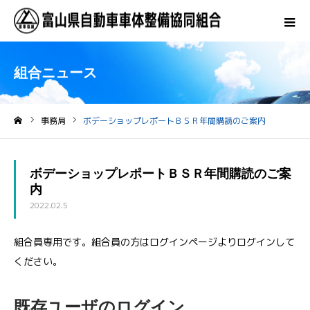
組合ニュース
事務局
ボデーショップレポートＢＳＲ年間購読のご案内
ホーム
ボデーショップレポートＢＳＲ年間購読のご案
内
2022.02.5
組合員専用です。組合員の方はログインページよりログインして
ください。
既存ユーザのログイン