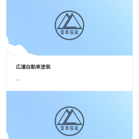
広瀬自動車塗装
…