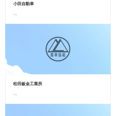
小田自動車
…
松田鈑金工業所
…