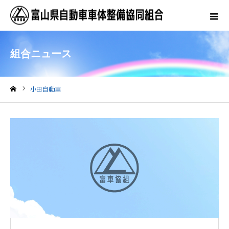
組合ニュース
小田自動車
ホーム