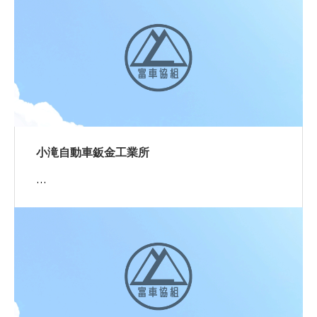
小滝自動車鈑金工業所
…