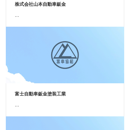
株式会社山本自動車鈑金
…
富士自動車鈑金塗装工業
…