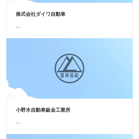
株式会社ダイワ自動車
…
小野木自動車鈑金工業所
…