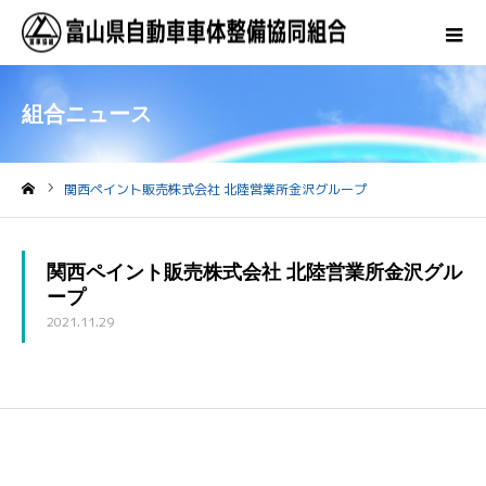
組合ニュース
関西ペイント販売株式会社 北陸営業所金沢グループ
ホーム
関西ペイント販売株式会社 北陸営業所金沢グル
ープ
2021.11.29