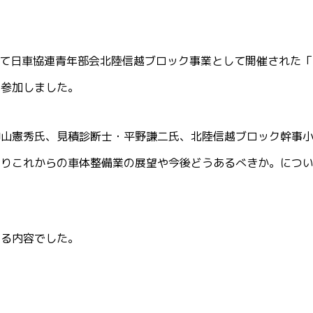
いて日車協連青年部会北陸信越ブロック事業として開催された「
に参加しました。
神山憲秀氏、見積診断士・平野謙二氏、北陸信越ブロック幹事
よりこれからの車体整備業の展望や今後どうあるべきか。につ
なる内容でした。