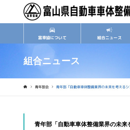
富車協について
組合ニュース
組合ニュース
青年部会
青年部「自動車車体整備業界の未来を考えるシ
ホーム
青年部「自動車車体整備業界の未来