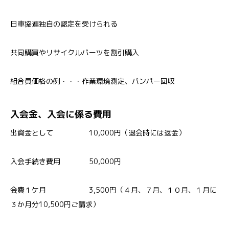
日車協連独自の認定を受けられる
共同購買やリサイクルパーツを割引購入
組合員価格の例・・・作業環境測定、バンパー回収
入会金、入会に係る費用
出資金として 10,000円（退会時には返金）
入会手続き費用 50,000円
会費１ケ月 3,500円（４月、７月、１０月、１月に
３か月分10,500円ご請求）