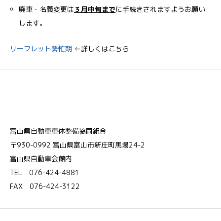
廃車・名義変更は
３月中旬まで
に手続きされますようお願い
します｡
リーフレット繫忙期
⇐詳しくはこちら
富山県自動車車体整備協同組合
〒930-0992 富山県富山市新庄町馬場24-2
富山県自動車会館内
TEL 076-424-4881
FAX 076-424-3122