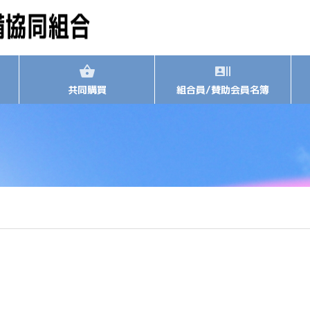
共同購買
組合員/賛助会員名簿