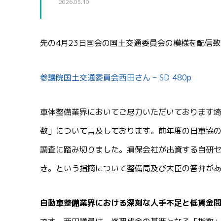
2026.05.10
先の4月23日国会の国土交通委員会の模様を配信
参議院国土交通委員会西田さん – SD 480p
車体整備業界においてご尽力いただいております
数」について言及しております。前年度の日車協
調査に踏み切りました。損保会社が出資する自研
き。という指摘について整備局及び大臣の答弁が
自動車整備業界における深刻な人手不足と低賃金