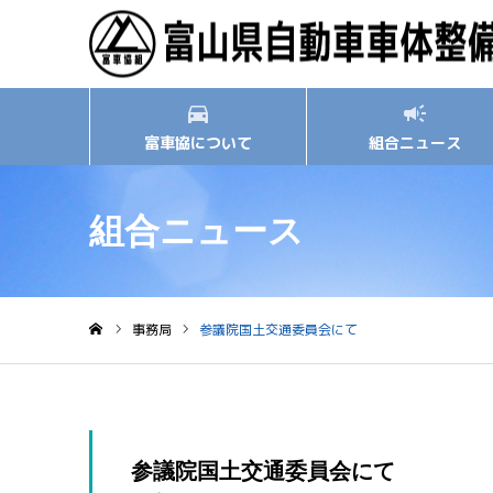
富車協について
組合ニュース
組合ニュース
事務局
参議院国土交通委員会にて
ホーム
参議院国土交通委員会にて