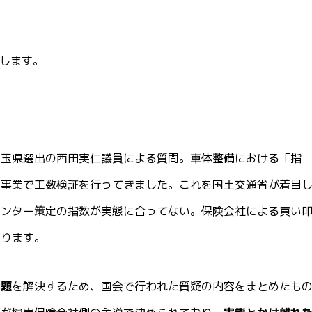
致します。
埼玉県選出の西田実仁議員による質問。車体整備における「指
の事業で工数検証を行ってきました。これを国土交通省が着目
センター策定の指数が実態に合ってない。保険会社による買い
あります。
問題
を解決するため、国会で行われた質疑の内容をまとめたも