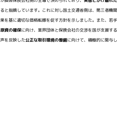
」が損害保険会社側の主導で決められており、
実態とかけ離れ
いると指摘しています。これに対し国土交通省側は、第三者機
結果を基に適切な価格転嫁を促す方針を示しました。また、若
げ原資の確保
に向け、業界団体と保険会社の交渉を国が支援す
の声を反映した
公正な取引環境の整備
に向けて、積極的に関与