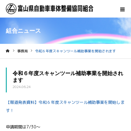
組合ニュース
事務局
令和６年度スキャンツール補助事業を開始されます
ホーム
令和６年度スキャンツール補助事業を開始され
ます
2024.06.24
【報道発表資料】令和６年度スキャンツール補助事業を開始しま
す！
申請期間は7/30～