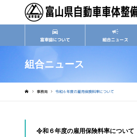
富車協について
組合ニュース
組合ニュース
事務局
令和６年度の雇用保険料率について
ホーム
令和６年度の雇用保険料率について