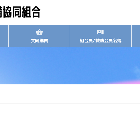
共同購買
組合員/賛助会員名簿