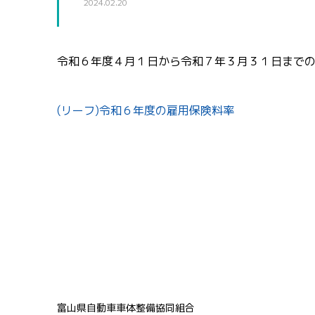
2024.02.20
令和６年度４月１日から令和７年３月３１日まで
(リーフ)令和６年度の雇用保険料率
富山県自動車車体整備協同組合