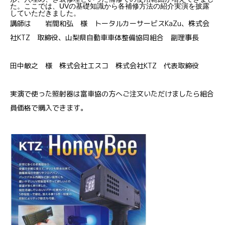
た。ここでは、UVの基礎知識から各補修方法の紹介実演を披露
していただきました。
講師は 岩間和弘 様 トータルカーサービスKaZu、株式会
社KTZ 取締役、山梨県自動車車体整備協同組合 副理事長
田中敏之 様 株式会社エスコ 株式会社KTZ 代表取締役
実演で使った照射器は富車協の方へご注文いただけましたら組合
員価格で購入できます。