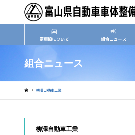
富車協について
組合ニュース
組合ニュース
柳澤自動車工業
ホーム
柳澤自動車工業