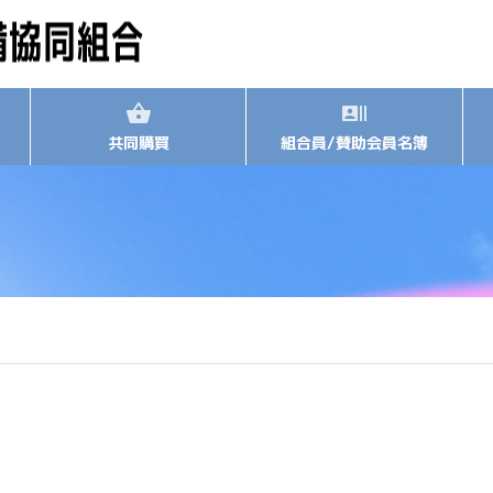
共同購買
組合員/賛助会員名簿