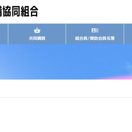
共同購買
組合員/賛助会員名簿