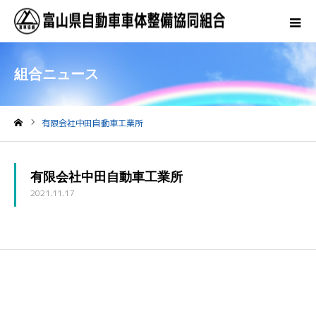
組合ニュース
有限会社中田自動車工業所
ホーム
有限会社中田自動車工業所
2021.11.17