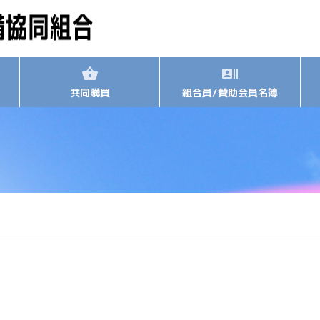
共同購買
組合員/賛助会員名簿