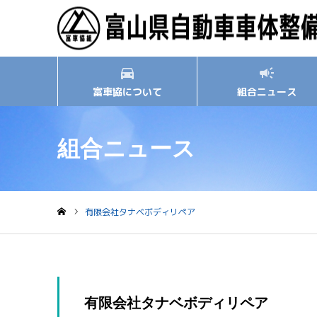
富車協について
組合ニュース
組合ニュース
有限会社タナベボディリペア
ホーム
有限会社タナベボディリペア