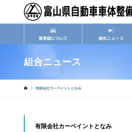
富車協について
組合ニュース
組合ニュース
有限会社カーペイントとなみ
ホーム
有限会社カーペイントとなみ