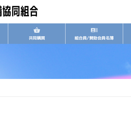
共同購買
組合員/賛助会員名簿