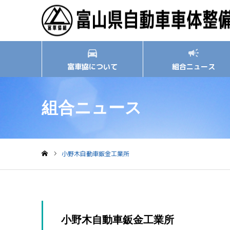
富車協について
組合ニュース
組合ニュース
小野木自動車鈑金工業所
ホーム
小野木自動車鈑金工業所