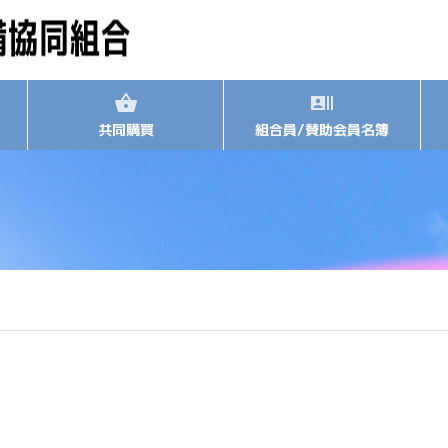
共同購買
組合員/賛助会員名簿