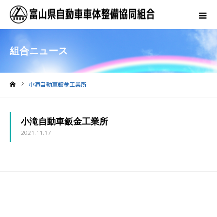
組合ニュース
小滝自動車鈑金工業所
ホーム
小滝自動車鈑金工業所
2021.11.17