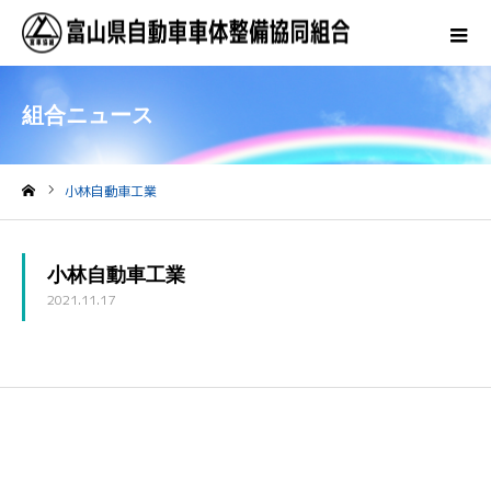
組合ニュース
小林自動車工業
ホーム
小林自動車工業
2021.11.17