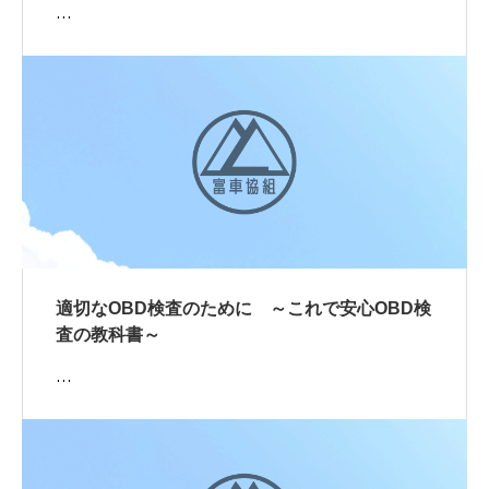
…
適切なOBD検査のために ～これで安心OBD検
査の教科書～
…