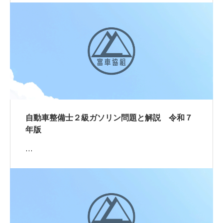
自動車整備士２級ガソリン問題と解説 令和７
年版
…