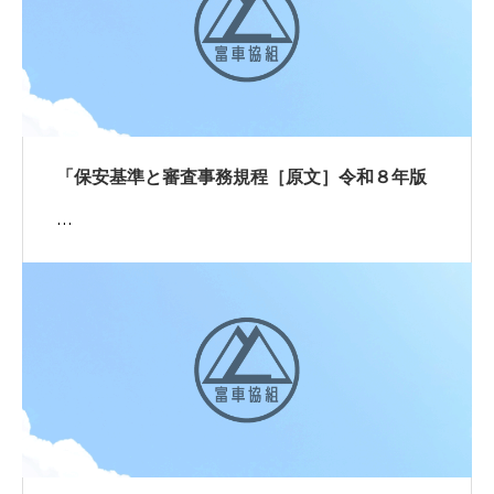
「保安基準と審査事務規程［原文］令和８年版
…