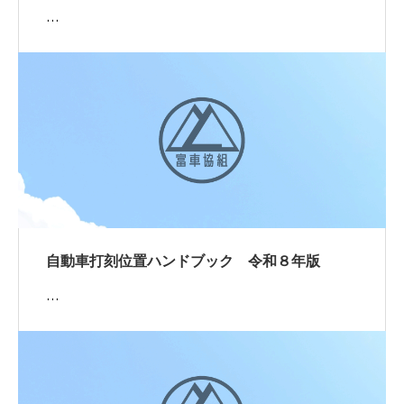
…
自動車打刻位置ハンドブック 令和８年版
…