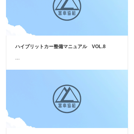
ハイブリットカー整備マニュアル VOL.8
…