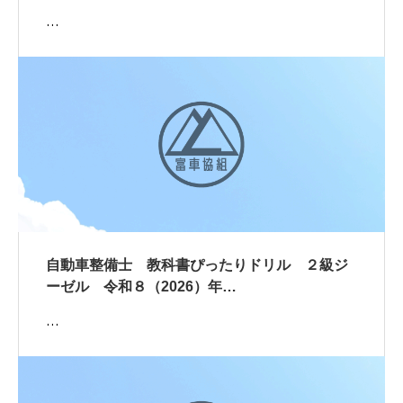
…
自動車整備士 教科書ぴったりドリル ２級ジ
ーゼル 令和８（2026）年…
…