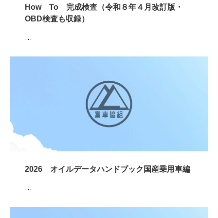
How To 完成検査（令和８年４月改訂版・
OBD検査も収録）
…
2026 オイルデータハンドブック国産乗用車編
…