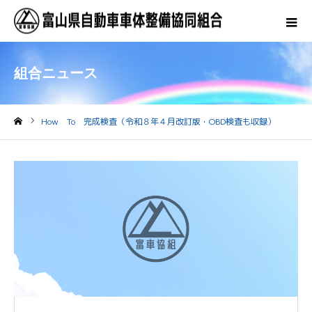
組合ニュース
How To 完成検査（令和８年４月改訂版・OBD検査も収録）
ホーム