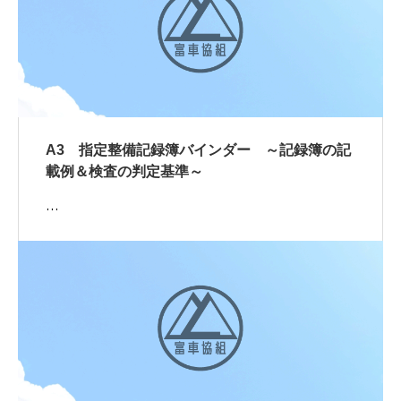
A3 指定整備記録簿バインダー ～記録簿の記
載例＆検査の判定基準～
…