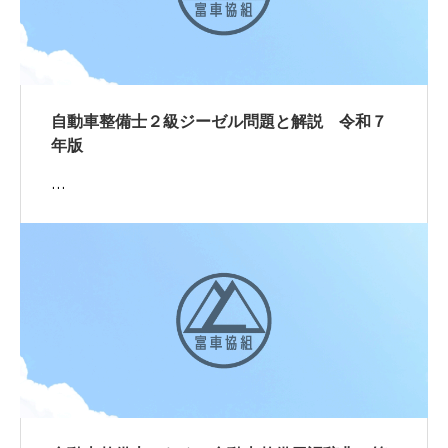
自動車整備士２級ジーゼル問題と解説 令和７
年版
…