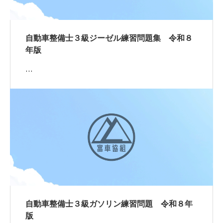
自動車整備士３級ジーゼル練習問題集 令和８
年版
…
自動車整備士３級ガソリン練習問題 令和８年
版