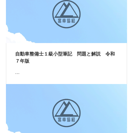
自動車整備士１級小型筆記 問題と解説 令和
７年版
…