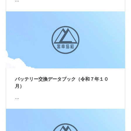
…
バッテリー交換データブック（令和７年１０
月）
…