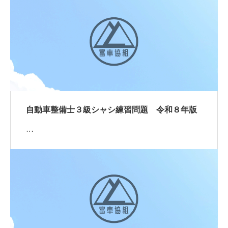
自動車整備士３級シャシ練習問題 令和８年版
…