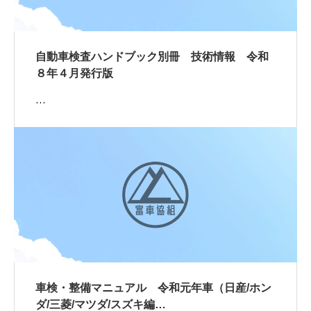
自動車検査ハンドブック別冊 技術情報 令和
８年４月発行版
…
車検・整備マニュアル 令和元年車（日産/ホン
ダ/三菱/マツダ/スズキ編…