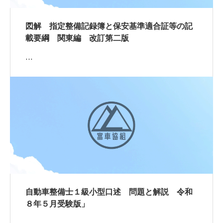
図解 指定整備記録簿と保安基準適合証等の記
載要綱 関東編 改訂第二版
…
自動車整備士１級小型口述 問題と解説 令和
８年５月受験版」