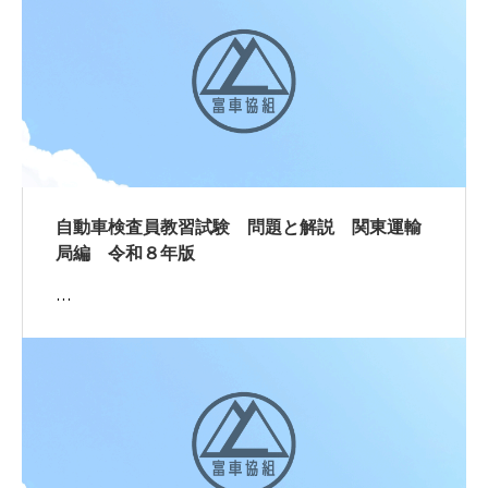
自動車検査員教習試験 問題と解説 関東運輸
局編 令和８年版
…