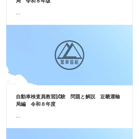
局 令和８年版
…
自動車検査員教習試験 問題と解説 近畿運輸
局編 令和８年度
…