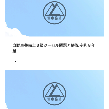
自動車整備士３級ジーゼル問題と解説 令和８年
版
…