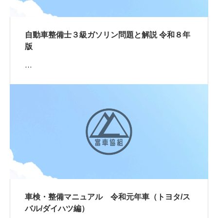
自動車整備士３級ガソリン問題と解説 令和８年
版
…
車検・整備マニュアル 令和元年車（トヨタ/ス
バル/ダイハツ編）