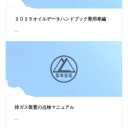
２０２５オイルデータハンドブック乗用車編
…
排ガス装置の点検マニュアル
…