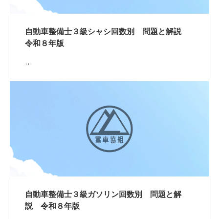
自動車整備士３級シャシ回数別 問題と解説
令和８年版
…
自動車整備士３級ガソリン回数別 問題と解
説 令和８年版