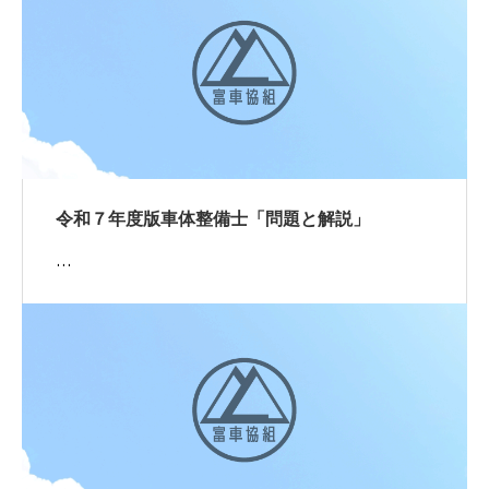
令和７年度版車体整備士「問題と解説」
…